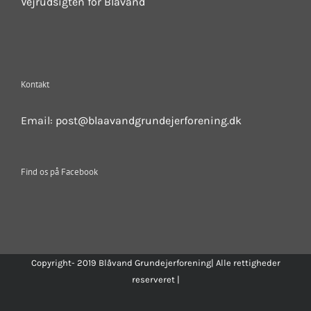
Vejrudsigten for Blåvand
Kontakt
Email:
post@blaavandgrundejerforening.dk
Find os på Facebook
Copyright- 2019 Blåvand Grundejerforening| Alle rettigheder
reserveret |