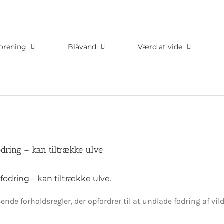
orening
Blåvand
Værd at vide
dring – kan tiltrække ulve
odring – kan tiltrække ulve.
e forholdsregler, der opfordrer til at undlade fodring af vild