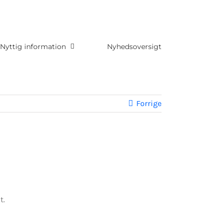
Nyttig information
Nyhedsoversigt
Forrige
t.