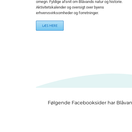
omegn. Fyldige afsnit om Blåvands natur og historie.
Aktivitetskalender og oversigt over byens
erhvervsvirksomheder og forretninger.
LÆS MERE
Følgende Facebooksider har Blåva