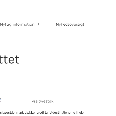
Nyttig information
Nyhedsoversigt
ttet
isitwestdenmark dækker bredt turistdestinationerne i hele