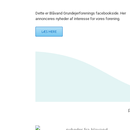
Dette er Blåvand Grundejerforenings facebookside. Her
annonceres nyheder af interesse for vores forening.
LÆS MERE