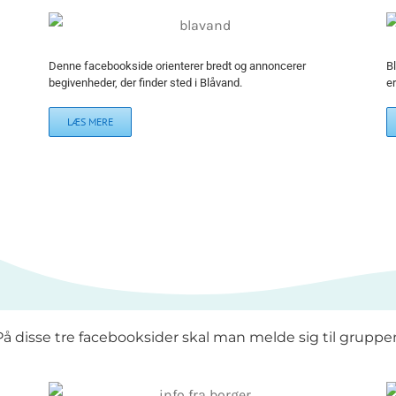
Denne facebookside orienterer bredt og annoncerer
B
begivenheder, der finder sted i Blåvand.
e
LÆS MERE
På disse tre facebooksider skal man melde sig til gruppe