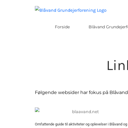
Skip
to
content
Forside
Blåvand Grundejerf
Lin
Følgende websider har fokus på Blåvand
Omfattende guide til aktiviteter og oplevelser i Blåvand og