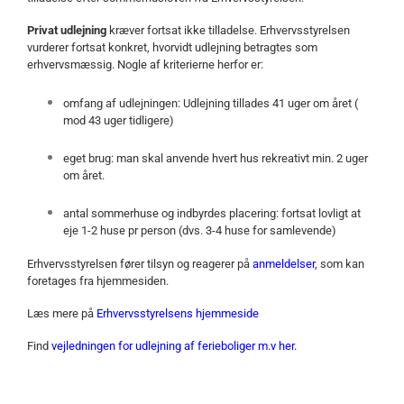
Privat udlejning
kræver fortsat ikke tilladelse. Erhvervsstyrelsen
vurderer fortsat konkret, hvorvidt udlejning betragtes som
erhvervsmæssig. Nogle af kriterierne herfor er:
omfang af udlejningen: Udlejning tillades 41 uger om året (
mod 43 uger tidligere)
eget brug: man skal anvende hvert hus rekreativt min. 2 uger
om året.
antal sommerhuse og indbyrdes placering: fortsat lovligt at
eje 1-2 huse pr person (dvs. 3-4 huse for samlevende)
Erhvervsstyrelsen fører tilsyn og reagerer på
anmeldelser,
som kan
foretages fra hjemmesiden.
Læs mere på
Erhvervsstyrelsens hjemmeside
Find
vejledningen for udlejning af ferieboliger m.v her.