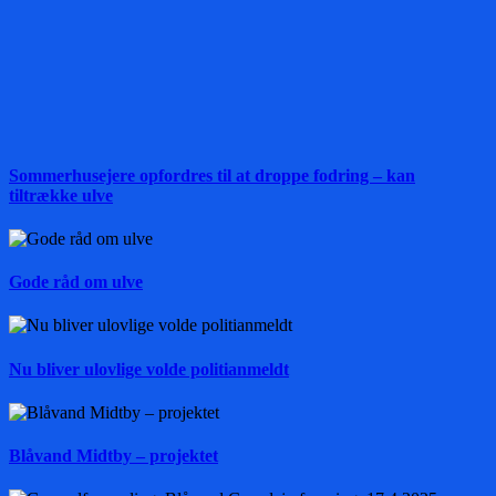
Sommerhusejere opfordres til at droppe fodring – kan
tiltrække ulve
Gode råd om ulve
Nu bliver ulovlige volde politianmeldt
Blåvand Midtby – projektet