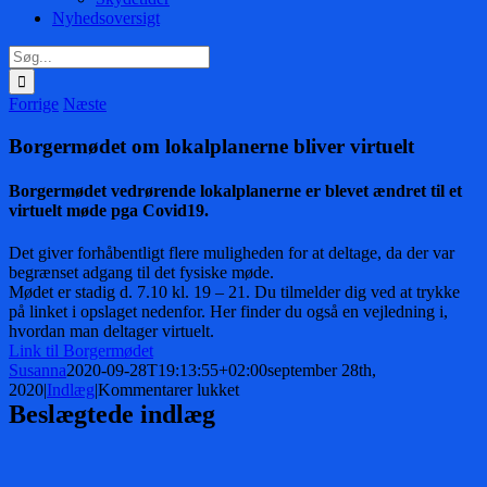
Nyhedsoversigt
Søg
efter:
Forrige
Næste
Borgermødet om lokalplanerne bliver virtuelt
Borgermødet vedrørende lokalplanerne er blevet ændret til et
virtuelt møde pga Covid19.
Det giver forhåbentligt flere muligheden for at deltage, da der var
begrænset adgang til det fysiske møde.
Mødet er stadig d. 7.10 kl. 19 – 21. Du tilmelder dig ved at trykke
på linket i opslaget nedenfor. Her finder du også en vejledning i,
hvordan man deltager virtuelt.
Link til Borgermødet
Susanna
2020-09-28T19:13:55+02:00
september 28th,
til
2020
|
Indlæg
|
Kommentarer lukket
Borgermødet
Beslægtede indlæg
om
lokalplanerne
bliver
virtuelt